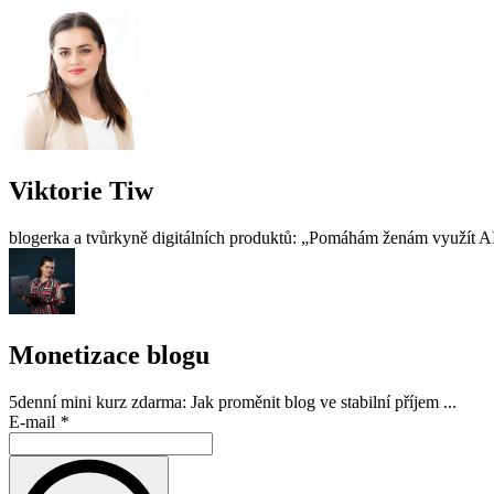
Viktorie Tiw
blogerka a tvůrkyně digitálních produktů: „Pomáhám ženám využít AI 
Monetizace blogu
5denní mini kurz zdarma: Jak proměnit blog ve stabilní příjem ...
E-mail
*