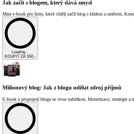
Jak začít s blogem, který dává smysl
Mini e-book pro ženy, které chtějí začít blog s klidem a směrem. Ko
Loading...
KOUPIT ZA 550,-
Milionový blog: Jak z blogu udělat zdroj příjmů
E-book o propojení blogu se svou nabídkou. Monetizace, strategie a 