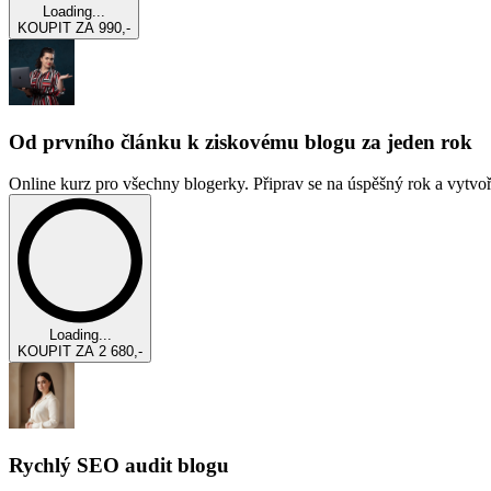
Loading...
KOUPIT ZA 990,-
Od prvního článku k ziskovému blogu za jeden rok
Online kurz pro všechny blogerky. Připrav se na úspěšný rok a vytvoř s
Loading...
KOUPIT ZA 2 680,-
Rychlý SEO audit blogu