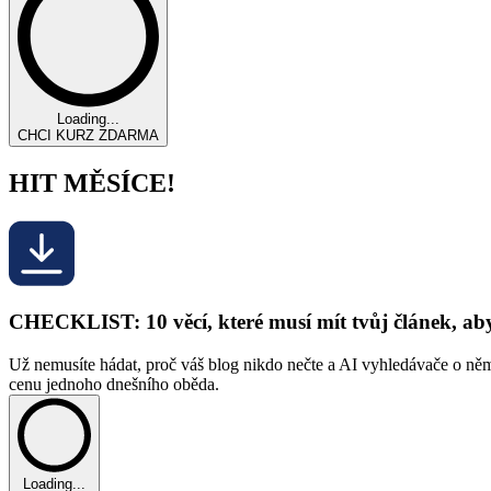
Loading...
CHCI KURZ ZDARMA
HIT MĚSÍCE!
CHECKLIST: 10 věcí, které musí mít tvůj článek, a
Už nemusíte hádat, proč váš blog nikdo nečte a AI vyhledávače o něm
cenu jednoho dnešního oběda.
Loading...