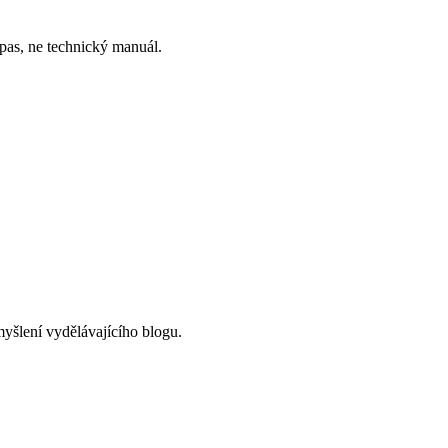
mpas, ne technický manuál.
myšlení vydělávajícího blogu.