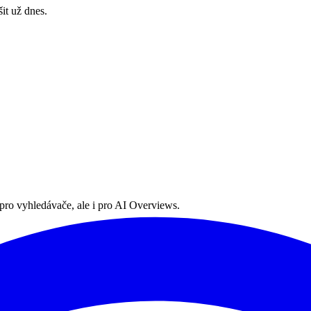
šit už dnes.
 pro vyhledávače, ale i pro AI Overviews.