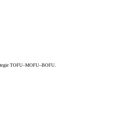
a. Strategie TOFU–MOFU–BOFU.