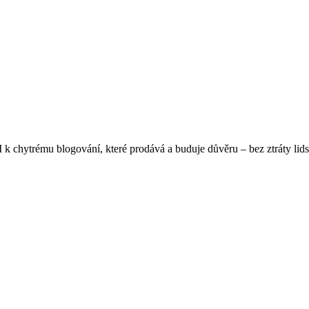
k chytrému blogování, které prodává a buduje důvěru – bez ztráty lids