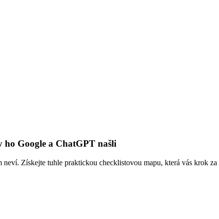
by ho Google a ChatGPT našli
 neví. Získejte tuhle praktickou checklistovou mapu, která vás krok z